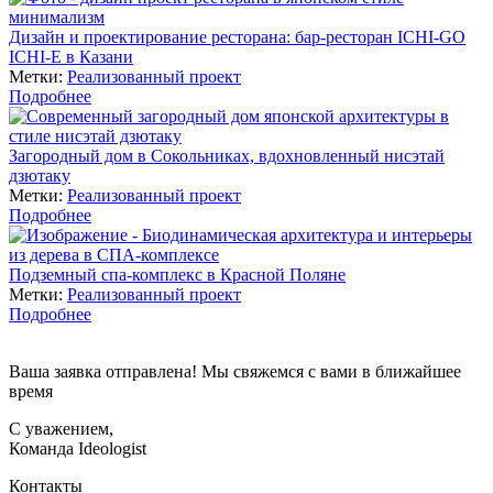
Дизайн и проектирование ресторана: бар-ресторан ICHI-GO
ICHI-E в Казани
Метки:
Реализованный проект
Подробнее
Загородный дом в Сокольниках, вдохновленный нисэтай
дзютаку
Метки:
Реализованный проект
Подробнее
Подземный спа-комплекс в Красной Поляне
Метки:
Реализованный проект
Подробнее
Ваша заявка отправлена! Мы свяжемся с вами в ближайшее
время
С уважением,
Команда Ideologist
Контакты