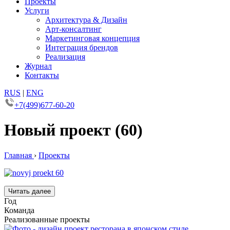
Проекты
Услуги
Архитектура & Дизайн
Арт-консалтинг
Маркетинговая концепция
Интеграция брендов
Реализация
Журнал
Контакты
RUS
|
ENG
+7(499)677-60-20
Новый проект (60)
Главная
›
Проекты
Читать далее
Год
Команда
Реализованные проекты