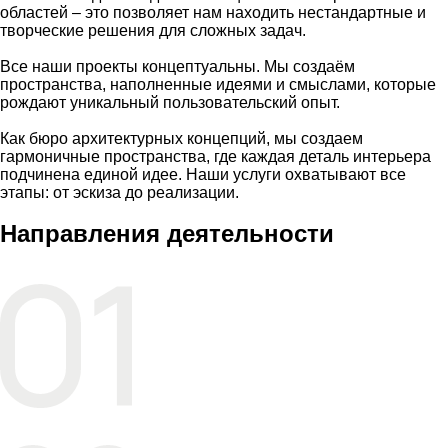
областей – это позволяет нам находить нестандартные и
творческие решения для сложных задач.
Все наши проекты концептуальны. Мы создаём
пространства, наполненные идеями и смыслами, которые
рождают уникальный пользовательский опыт.
Как бюро архитектурных концепций, мы создаем
гармоничные пространства, где каждая деталь интерьера
подчинена единой идее. Наши услуги охватывают все
этапы: от эскиза до реализации.
подробнее
Направления деятельности
Архитектурное
проектирование
Дизайн общественных
и частных интерьеров