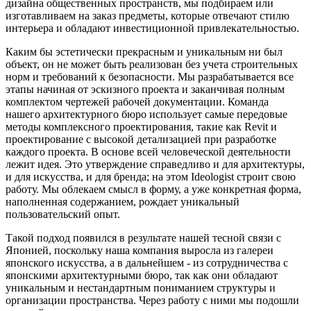
дизайна общественных пространств, мы подбираем или
изготавливаем на заказ предметы, которые отвечают стилю
интерьера и обладают инвестиционной привлекательностью.
Каким бы эстетически прекрасным и уникальным ни был
объект, он не может быть реализован без учета строительных
норм и требований к безопасности. Мы разрабатывается все
этапы начиная от эскизного проекта и заканчивая полным
комплектом чертежей рабочей документации. Команда
нашего архитектурного бюро использует самые передовые
методы комплексного проектирования, такие как Revit и
проектирование с высокой детализацией при разработке
каждого проекта. В основе всей человеческой деятельности
лежит идея. Это утверждение справедливо и для архитектуры,
и для искусства, и для бренда; на этом Ideologist строит свою
работу. Мы облекаем смысл в форму, а уже конкретная форма,
наполненная содержанием, рождает уникальный
пользовательский опыт.
Такой подход появился в результате нашей тесной связи с
Японией, поскольку наша компания выросла из галереи
японского искусства, а в дальнейшем - из сотрудничества с
японскими архитектурными бюро, так как они обладают
уникальным и нестандартным пониманием структуры и
организации пространства. Через работу с ними мы подошли