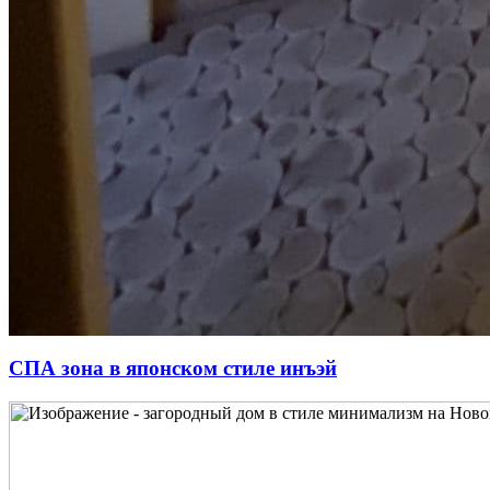
СПА зона в японском стиле инъэй