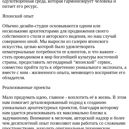
одухотворенная среда, которая гармонизирует человека и
питает его ресурс.
Японский опыт
Обычно дизайн-студии основываются одним или
несколькими архитекторами для продвижения своего
собственного стиля и авторского видения, но наш случай
совершенно иной. Мы выросли из галереи японского
искусства, целью которой было удовлетворить
нематериальные потребности ее клиентов, и что важнее -
стать проводником в мир богатейшей культуры восточной
страны, предоставить легендарный “японский” сервис,
совместно пройти путь к обретению уникального экспоната, а
вместе с ним - жизненного опыта, меняющего восприятие его
обладателя.
Реализованные проекты
Мало придумать идею, главное - воплотить её в жизнь. В этом
нам помогает детализированный подход к созданию
уникальных архитектурных проектов, благодаря которому
нам удается реализовывать их максимально близко к
задуманному. Внимание к мелочам, авторский надзор и более
чем десятилетний опыт позволяют нам работать со сложными
пространствами, находить оригинальные технические