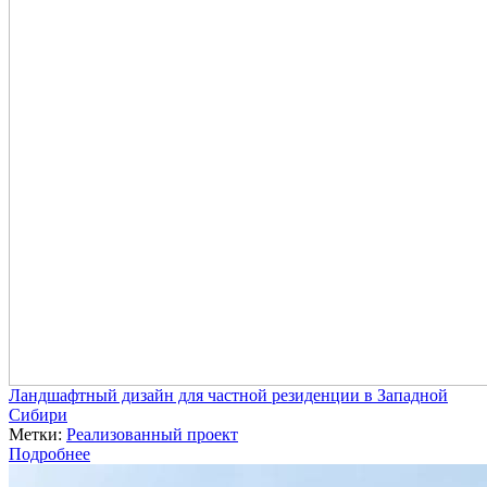
Ландшафтный дизайн для частной резиденции в Западной
Сибири
Метки:
Реализованный проект
Подробнее