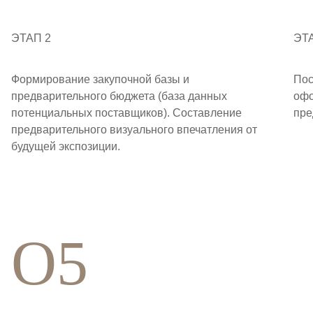
ЭТАП 2
ЭТ
Формирование закупочной базы и
Пос
предварительного бюджета (база данных
офо
потенциальных поставщиков). Составление
пре
предварительного визуального впечатления от
будущей экспозиции.
O5