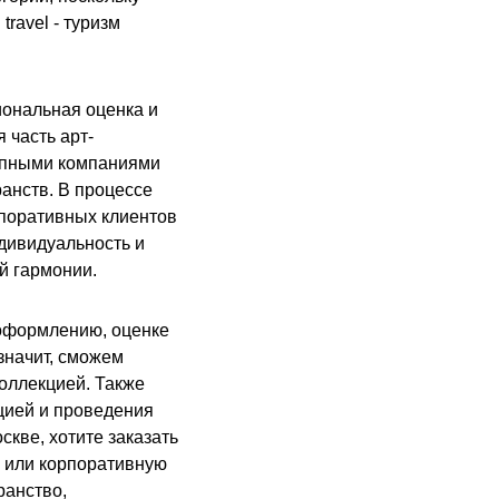
travel - туризм
ональная оценка и
 часть арт-
рупными компаниями
анств. В процессе
рпоративных клиентов
дивидуальность и
й гармонии.
 оформлению, оценке
 значит, сможем
оллекцией. Также
цией и проведения
скве, хотите заказать
, или корпоративную
ранство,