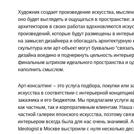
Художник создает произведение искусства, мыслен
оно будет выглядеть и ощущаться в пространстве; 
архитекторов в своих работах вдохновляются искус
произведений, которые будут размещены в интерье
на замысел дизайнера и обогащать архитектурную 
скульптура или арт-объект могут буквально “связат
дизайна воедино и подчеркнуть цельность интерьер
финальным штрихом идеального пространства и од
наполнить смыслом.
Арт-консалтинг – это услуга подбора, покупки или 
искусства в соответствии с интерьерной концепци
заказчика и его бюджетом. Мы предлагаем услуги а
как частным, так и корпоративным клиентам. Наша
частной галереи японского искусства, поэтому связ
интерьером всегда была для нас очень значимой. А
Ideologist в Москве выстроили с нуля несколько де