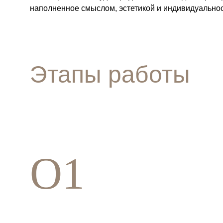
наполненное смыслом, эстетикой и индивидуально
Этапы работы
O1