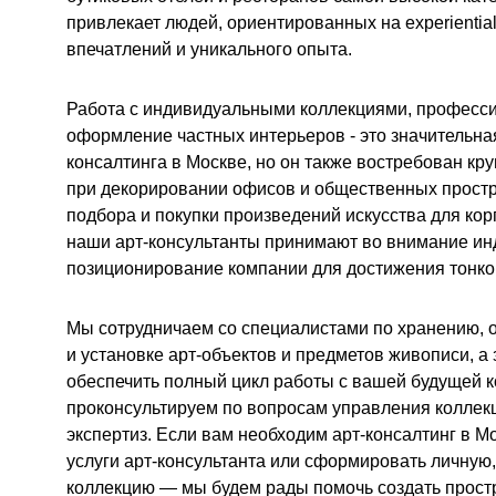
привлекает людей, ориентированных на experiential 
впечатлений и уникального опыта.
Работа с индивидуальными коллекциями, професси
оформление частных интерьеров - это значительная
консалтинга в Москве, но он также востребован к
при декорировании офисов и общественных простр
подбора и покупки произведений искусства для ко
наши арт-консультанты принимают во внимание ин
позиционирование компании для достижения тонко
Мы сотрудничаем со специалистами по хранению,
и установке арт-объектов и предметов живописи, а
обеспечить полный цикл работы с вашей будущей к
проконсультируем по вопросам управления коллек
экспертиз. Если вам необходим арт-консалтинг в Мо
услуги арт-консультанта или сформировать личную
коллекцию — мы будем рады помочь создать прост