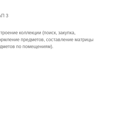
АП 3
троение коллекции (поиск, закупка,
рмление предметов, составление матрицы
дметов по помещениям).