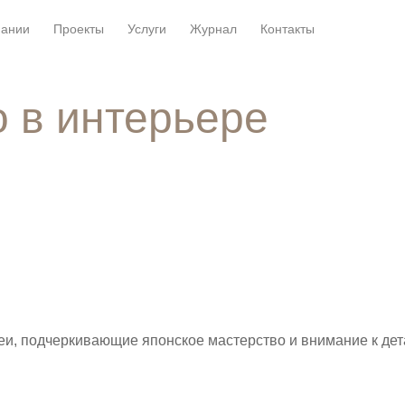
пании
Проекты
Услуги
Журнал
Контакты
 в интерьере
еи, подчеркивающие японское мастерство и внимание к де