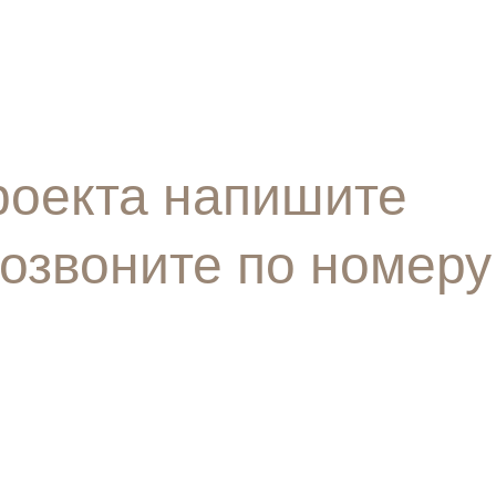
роекта напишите
позвоните по номеру