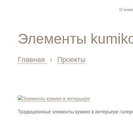
О ком
Элементы kumiko
Главная
›
Проекты
Традиционные элементы кумико в интерьере галер