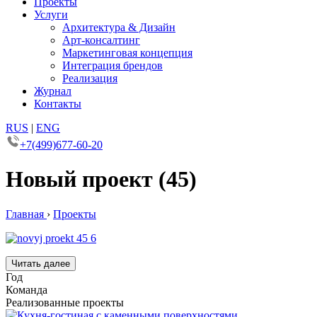
Проекты
Услуги
Архитектура & Дизайн
Арт-консалтинг
Маркетинговая концепция
Интеграция брендов
Реализация
Журнал
Контакты
RUS
|
ENG
+7(499)677-60-20
Новый проект (45)
Главная
›
Проекты
Читать далее
Год
Команда
Реализованные проекты