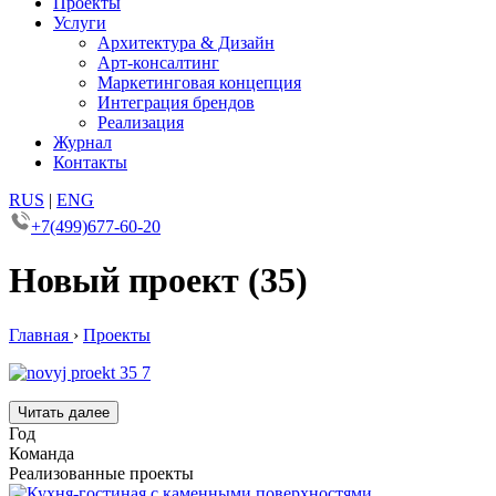
Проекты
Услуги
Архитектура & Дизайн
Арт-консалтинг
Маркетинговая концепция
Интеграция брендов
Реализация
Журнал
Контакты
RUS
|
ENG
+7(499)677-60-20
Новый проект (35)
Главная
›
Проекты
Читать далее
Год
Команда
Реализованные проекты