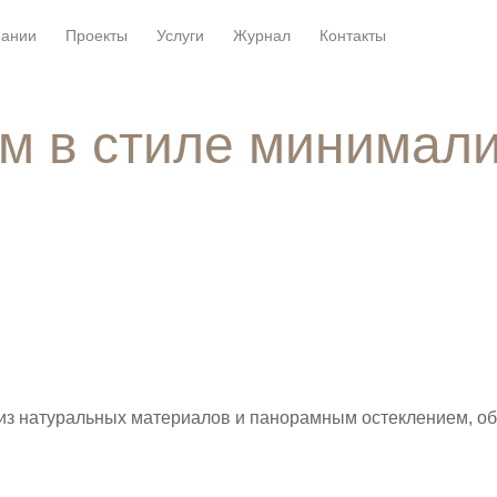
пании
Проекты
Услуги
Журнал
Контакты
м в стиле минимал
из натуральных материалов и панорамным остеклением, о