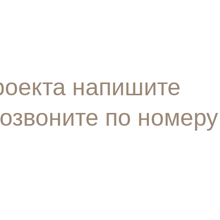
роекта напишите
позвоните по номеру