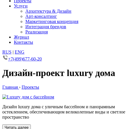
Проекты
Услуги
Архитектура & Дизайн
Арт-консалтинг
Маркетинговая концепция
Интеграция брендов
Реализация
Журнал
Контакты
RUS
|
ENG
+7(499)677-60-20
Дизайн-проект luxury дома
Главная
›
Проекты
Дизайн luxury дома с уличным бассейном и панорамным
остеклением, обеспечивающим великолепные виды и светлое
пространство
Читать далее