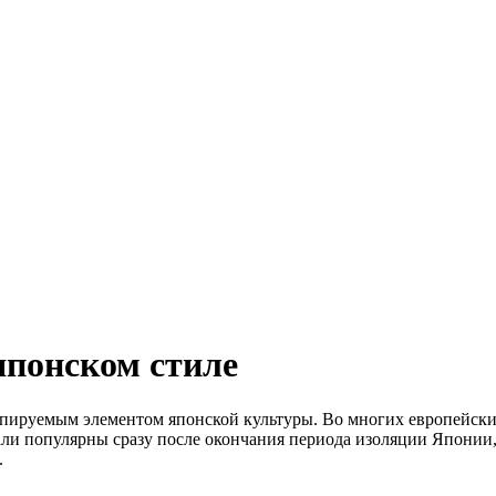
японском стиле
опируемым элементом японской культуры. Во многих европейски
али популярны сразу после окончания периода изоляции Японии,
.