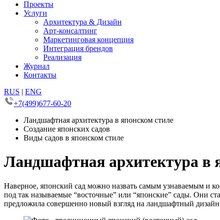
Проекты
Услуги
Архитектура & Дизайн
Арт-консалтинг
Маркетинговая концепция
Интеграция брендов
Реализация
Журнал
Контакты
RUS
|
ENG
+7(499)677-60-20
Ландшафтная архитектура в японском стиле
Создание японских садов
Виды садов в японском стиле
Ландшафтная архитектура в 
Наверное, японский сад можно назвать самым узнаваемым и к
под так называемые “восточные” или “японские” сады. Они ст
предложила совершенно новый взгляд на ландшафтный дизайн