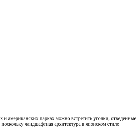
х и американских парках можно встретить уголки, отведенные
 поскольку ландшафтная архитектура в японском стиле