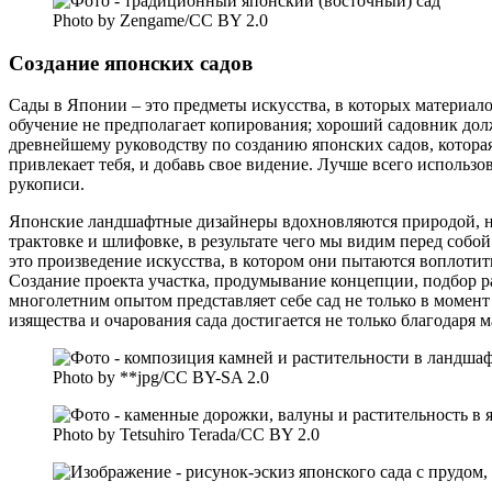
Photo by Zengame/CC BY 2.0
Создание японских садов
Сады в Японии – это предметы искусства, в которых материал
обучение не предполагает копирования; хороший садовник долж
древнейшему руководству по созданию японских садов, которая
привлекает тебя, и добавь свое видение. Лучше всего использо
рукописи.
Японские ландшафтные дизайнеры вдохновляются природой, но
трактовке и шлифовке, в результате чего мы видим перед соб
это произведение искусства, в котором они пытаются воплотит
Создание проекта участка, продумывание концепции, подбор р
многолетним опытом представляет себе сад не только в момент 
изящества и очарования сада достигается не только благодаря м
Photo by **jpg/CC BY-SA 2.0
Photo by Tetsuhiro Terada/CC BY 2.0