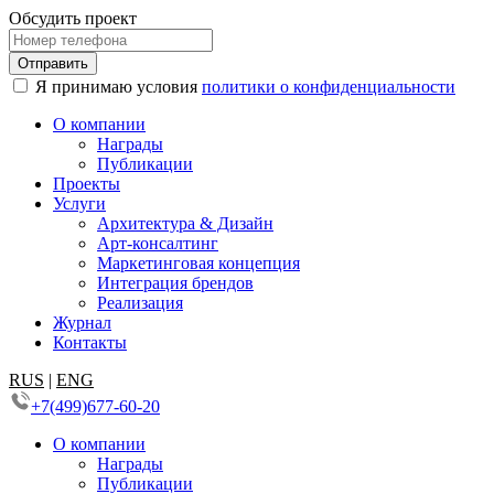
Обсудить проект
Я принимаю условия
политики о конфиденциальности
О компании
Награды
Публикации
Проекты
Услуги
Архитектура & Дизайн
Арт-консалтинг
Маркетинговая концепция
Интеграция брендов
Реализация
Журнал
Контакты
RUS
|
ENG
+7(499)677-60-20
О компании
Награды
Публикации