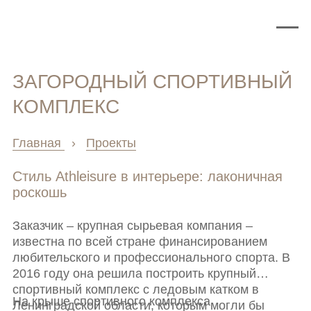
ЗАГОРОДНЫЙ СПОРТИВНЫЙ
КОМПЛЕКС
Главная
›
Проекты
Стиль Athleisure в интерьере: лаконичная
роскошь
Заказчик – крупная сырьевая компания –
известна по всей стране финансированием
любительского и профессионального спорта. В
2016 году она решила построить крупный
спортивный комплекс с ледовым катком в
На крыше спортивного комплекса
Ленинградской области, которым могли бы