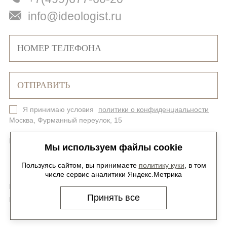
info@ideologist.ru
Я принимаю условия
политики о конфиденциальности
Москва, Фурманный переулок, 15
Политика конфиденциальности
Карта сайта
Мы используем файлы cookie
Пользуясь сайтом, вы принимаете
политику куки
, в том
числе сервис аналитики Яндекс.Метрика
Мы в соцсетях -
@ideologist.plus
Принять все
Карьера -
hr@ideologist.ru