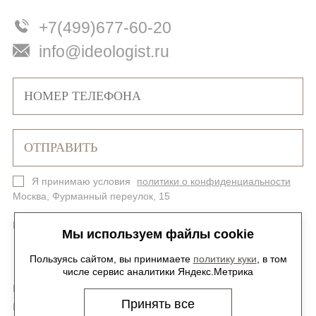
+7(499)677-60-20
info@ideologist.ru
Я принимаю условия
политики о конфиденциальности
Москва, Фурманный переулок, 15
Политика конфиденциальности
Карта сайта
Мы используем файлы cookie
Пользуясь сайтом, вы принимаете
политику куки
, в том
числе сервис аналитики Яндекс.Метрика
Мы в соцсетях -
@ideologist.plus
Принять все
Карьера -
hr@ideologist.ru