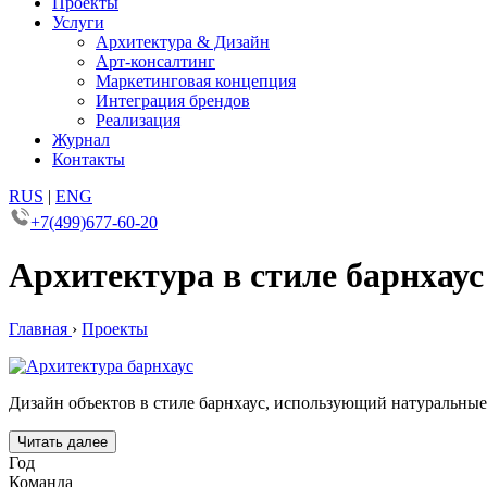
Проекты
Услуги
Архитектура & Дизайн
Арт-консалтинг
Маркетинговая концепция
Интеграция брендов
Реализация
Журнал
Контакты
RUS
|
ENG
+7(499)677-60-20
Архитектура в стиле барнхаус
Главная
›
Проекты
Дизайн объектов в стиле барнхаус, использующий натуральные
Читать далее
Год
Команда