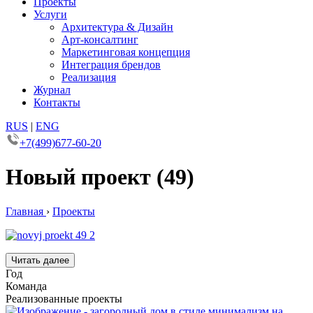
Проекты
Услуги
Архитектура & Дизайн
Арт-консалтинг
Маркетинговая концепция
Интеграция брендов
Реализация
Журнал
Контакты
RUS
|
ENG
+7(499)677-60-20
Новый проект (49)
Главная
›
Проекты
Читать далее
Год
Команда
Реализованные проекты