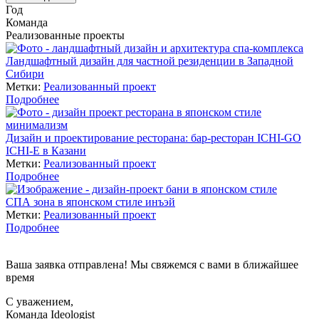
Год
Команда
Реализованные проекты
Ландшафтный дизайн для частной резиденции в Западной
Сибири
Метки:
Реализованный проект
Подробнее
Дизайн и проектирование ресторана: бар-ресторан ICHI-GO
ICHI-E в Казани
Метки:
Реализованный проект
Подробнее
СПА зона в японском стиле инъэй
Метки:
Реализованный проект
Подробнее
Ваша заявка отправлена! Мы свяжемся с вами в ближайшее
время
С уважением,
Команда Ideologist