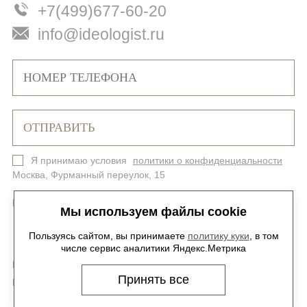
+7(499)677-60-20
info@ideologist.ru
Я принимаю условия
политики о конфиденциальности
Москва, Фурманный переулок, 15
Политика конфиденциальности
Карта сайта
Мы используем файлы cookie
Пользуясь сайтом, вы принимаете
политику куки
, в том
числе сервис аналитики Яндекс.Метрика
Мы в соцсетях -
@ideologist.plus
Принять все
Карьера -
hr@ideologist.ru