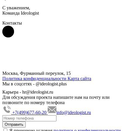
С уважением,
Команда Ideologist
Контакты
Москва, Фурманный переулок, 15
Политика конфиденциальности
Карта сайта
Мы в соцсетях -
@ideologist.plus
Карьера -
hr@ideologist.ru
Для обсуждения проекта напишите нам на почту или
позвоните по номеру телефона
+7(499)677-60-20
info@ideologist.ru
Я принимаю условия
политики о конфиденциальности