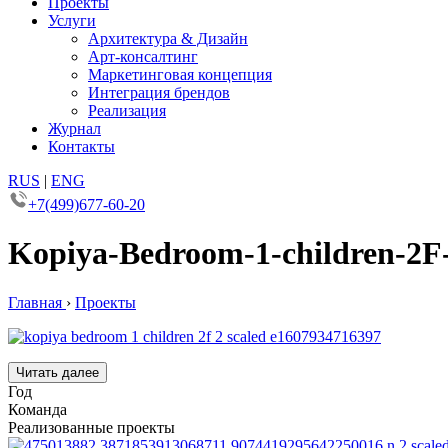
Проекты
Услуги
Архитектура & Дизайн
Арт-консалтинг
Маркетинговая концепция
Интеграция брендов
Реализация
Журнал
Контакты
RUS
|
ENG
+7(499)677-60-20
Kopiya-Bedroom-1-children-2F-
Главная
›
Проекты
Читать далее
Год
Команда
Реализованные проекты