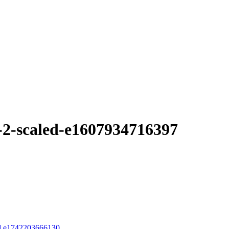
2-scaled-e1607934716397