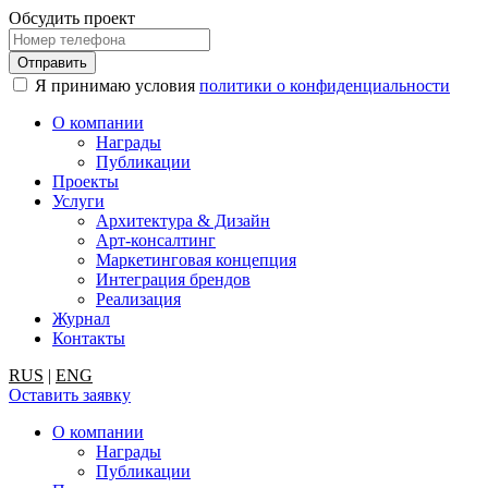
Обсудить проект
Я принимаю условия
политики о конфиденциальности
О компании
Награды
Публикации
Проекты
Услуги
Архитектура & Дизайн
Арт-консалтинг
Маркетинговая концепция
Интеграция брендов
Реализация
Журнал
Контакты
RUS
|
ENG
Оставить заявку
О компании
Награды
Публикации