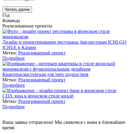
Читать далее
Год
Команда
Реализованные проекты
Дизайн и проектирование ресторана: бар-ресторан ICHI-GO
ICHI-E в Казани
Метки:
Реализованный проект
Подробнее
Квартира-мастерская для трёх подростков
Метки:
Реализованный проект
Подробнее
СПА зона в японском стиле инъэй
Метки:
Реализованный проект
Подробнее
Ваша заявка отправлена! Мы свяжемся с вами в ближайшее
время