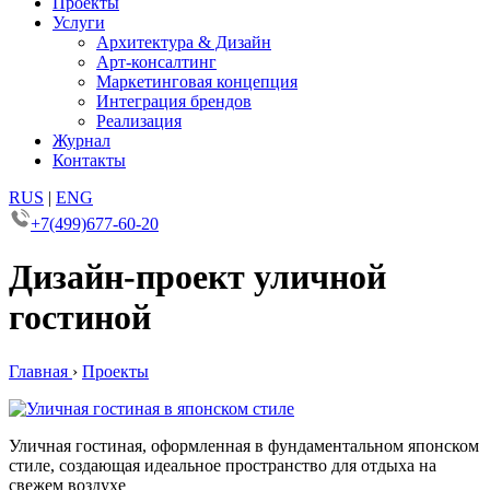
Проекты
Услуги
Архитектура & Дизайн
Арт-консалтинг
Маркетинговая концепция
Интеграция брендов
Реализация
Журнал
Контакты
RUS
|
ENG
+7(499)677-60-20
Дизайн-проект уличной
гостиной
Главная
›
Проекты
Уличная гостиная, оформленная в фундаментальном японском
стиле, создающая идеальное пространство для отдыха на
свежем воздухе