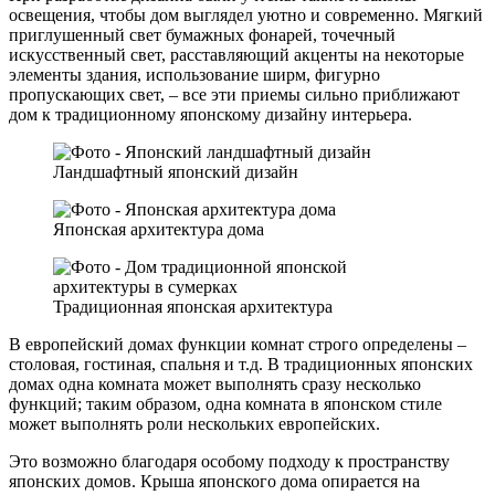
освещения, чтобы дом выглядел уютно и современно. Мягкий
приглушенный свет бумажных фонарей, точечный
искусственный свет, расставляющий акценты на некоторые
элементы здания, использование ширм, фигурно
пропускающих свет, – все эти приемы сильно приближают
дом к традиционному японскому дизайну интерьера.
Ландшафтный японский дизайн
Японская архитектура дома
Традиционная японская архитектура
В европейский домах функции комнат строго определены –
столовая, гостиная, спальня и т.д. В традиционных японских
домах одна комната может выполнять сразу несколько
функций; таким образом, одна комната в японском стиле
может выполнять роли нескольких европейских.
Это возможно благодаря особому подходу к пространству
японских домов. Крыша японского дома опирается на