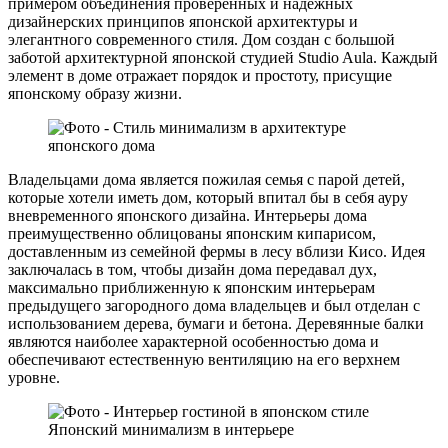
примером объединения проверенных и надежных
дизайнерских принципов японской архитектуры и
элегантного современного стиля. Дом создан с большой
заботой архитектурной японской студией Studio Aula. Каждый
элемент в доме отражает порядок и простоту, присущие
японскому образу жизни.
Владельцами дома является пожилая семья с парой детей,
которые хотели иметь дом, который впитал бы в себя ауру
вневременного японского дизайна. Интерьеры дома
преимущественно облицованы японским кипарисом,
доставленным из семейной фермы в лесу вблизи Кисо. Идея
заключалась в том, чтобы дизайн дома передавал дух,
максимально приближенную к японским интерьерам
предыдущего загородного дома владельцев и был отделан с
использованием дерева, бумаги и бетона. Деревянные балки
являются наиболее характерной особенностью дома и
обеспечивают естественную вентиляцию на его верхнем
уровне.
Японский минимализм в интерьере