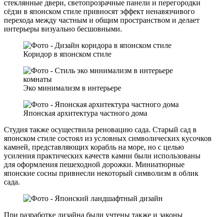
стеклянные двери, светопрозрачные панели и перегородки
сёдзи в японском стиле привносят эффект ненавязчивого
перехода между частным и общим пространством и делает
интерьеры визуально бесшовными.
Коридор в японском стиле
Эко минимализм в интерьере
Японская архитектура частного дома
Студия также осуществила реновацию сада. Старый сад в
японском стиле состоял из условных символических кусочков
камней, представляющих корабль на море, но с целью
усиления практических качеств камни были использованы
для оформления пешеходной дорожки. Миниатюрные
японские сосны привнесли некоторый символизм в облик
сада.
При разработке дизайна были учтены также и законы