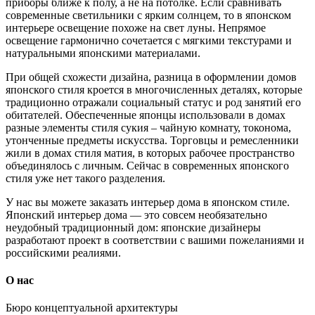
приборы ближе к полу, а не на потолке. Если сравнивать
современные светильники с ярким солнцем, то в японском
интерьере освещение похоже на свет луны. Непрямое
освещение гармонично сочетается с мягкими текстурами и
натуральными японскими материалами.
При общей схожести дизайна, разница в оформлении домов
японского стиля кроется в многочисленных деталях, которые
традиционно отражали социальный статус и род занятий его
обитателей. Обеспеченные японцы использовали в домах
разные элементы стиля сукия – чайную комнату, токонома,
утонченные предметы искусства. Торговцы и ремесленники
жили в домах стиля матия, в которых рабочее пространство
объединялось с личным. Сейчас в современных японского
стиля уже нет такого разделения.
У нас вы можете заказать интерьер дома в японском стиле.
Японский интерьер дома — это совсем необязательно
неудобный традиционный дом: японские дизайнеры
разработают проект в соответствии с вашими пожеланиями и
российскими реалиями.
О нас
Бюро концептуальной архитектуры