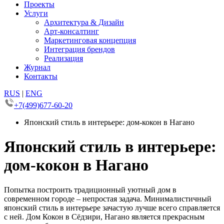
Проекты
Услуги
Архитектура & Дизайн
Арт-консалтинг
Маркетинговая концепция
Интеграция брендов
Реализация
Журнал
Контакты
RUS
|
ENG
+7(499)677-60-20
Японский стиль в интерьере: дом-кокон в Нагано
Японский стиль в интерьере:
дом-кокон в Нагано
Попытка построить традиционный уютный дом в
современном городе – непростая задача. Минималистичный
японский стиль в интерьере зачастую лучше всего справляется
с ней. Дом Кокон в Сёдзири, Нагано является прекрасным