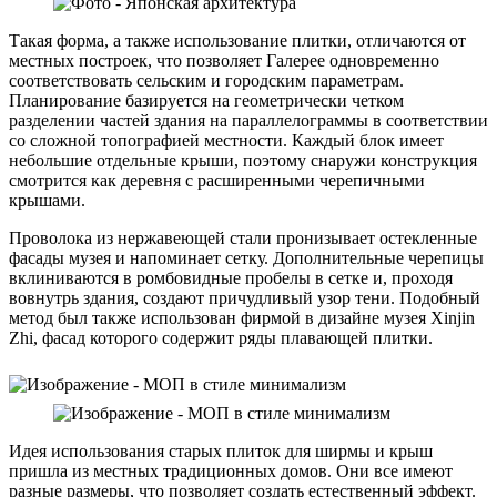
Такая форма, а также использование плитки, отличаются от
местных построек, что позволяет Галерее одновременно
соответствовать сельским и городским параметрам.
Планирование базируется на геометрически четком
разделении частей здания на параллелограммы в соответствии
со сложной топографией местности. Каждый блок имеет
небольшие отдельные крыши, поэтому снаружи конструкция
смотрится как деревня с расширенными черепичными
крышами.
Проволока из нержавеющей стали пронизывает остекленные
фасады музея и напоминает сетку. Дополнительные черепицы
вклиниваются в ромбовидные пробелы в сетке и, проходя
вовнутрь здания, создают причудливый узор тени. Подобный
метод был также использован фирмой в дизайне музея Xinjin
Zhi, фасад которого содержит ряды плавающей плитки.
Идея использования старых плиток для ширмы и крыш
пришла из местных традиционных домов. Они все имеют
разные размеры, что позволяет создать естественный эффект.