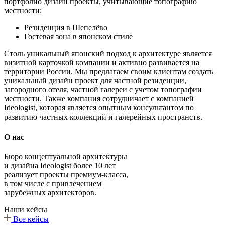
портфолио дизайн проекты, учитывающие топографию
местности:
Резиденция в Шепелёво
Гостевая зона в японском стиле
Столь уникальный японский подход к архитектуре является
визитной карточкой компании и активно развивается на
территории России. Мы предлагаем своим клиентам создать
уникальный дизайн проект для частной резиденции,
загородного отеля, частной галереи с учетом топографии
местности. Также компания сотрудничает с компанией
Ideologist, которая является опытным консультантом по
развитию частных коллекций и галерейных пространств.
О нас
Бюро концептуальной архитектуры
и дизайна Ideologist более 10 лет
реализует проекты премиум-класса,
в том числе с привлечением
зарубежных архитекторов.
Наши кейсы
Все кейсы