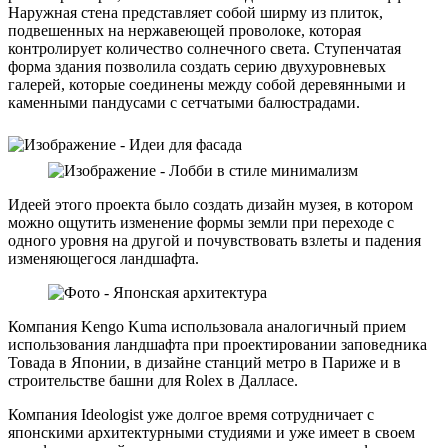
Наружная стена представляет собой ширму из плиток,
подвешенных на нержавеющей проволоке, которая
контролирует количество солнечного света. Ступенчатая
форма здания позволила создать серию двухуровневых
галерей, которые соединены между собой деревянными и
каменными пандусами с сетчатыми балюстрадами.
Идеей этого проекта было создать дизайн музея, в котором
можно ощутить изменение формы земли при переходе с
одного уровня на другой и почувствовать взлеты и падения
изменяющегося ландшафта.
Компания Kengo Kuma использовала аналогичный прием
использования ландшафта при проектировании заповедника
Товада в Японии, в дизайне станций метро в Париже и в
строительстве башни для Rolex в Далласе.
Компания Ideologist уже долгое время сотрудничает с
японскими архитектурными студиями и уже имеет в своем