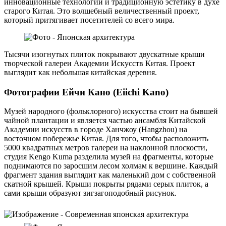
инновационные технологии и традиционную эстетику в духе
старого Китая. Это волшебный величественный проект,
который притягивает посетителей со всего мира.
Тысячи изогнутых плиток покрывают двускатные крыши
творческой галереи Академии Искусств Китая. Проект
выглядит как небольшая китайская деревня.
Фотографии Ейчи Кано (Eiichi Kano)
Музей народного (фольклорного) искусства стоит на бывшей
чайной плантации и является частью ансамбля Китайской
Академии искусств в городе Ханчжоу (Hangzhou) на
восточном побережье Китая. Для того, чтобы расположить
5000 квадратных метров галереи на наклонной плоскости,
студия Kengo Kuma разделила музей на фрагменты, которые
поднимаются по заросшим лесом холмам к вершине. Каждый
фрагмент здания выглядит как маленький дом с собственной
скатной крышей. Крыши покрыты рядами серых плиток, а
сами крыши образуют зигзагоподобный рисунок.