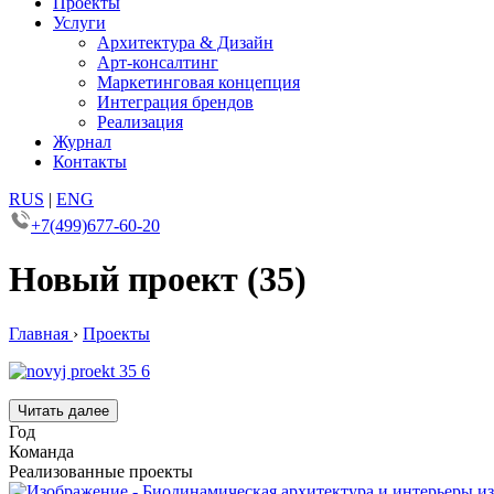
Проекты
Услуги
Архитектура & Дизайн
Арт-консалтинг
Маркетинговая концепция
Интеграция брендов
Реализация
Журнал
Контакты
RUS
|
ENG
+7(499)677-60-20
Новый проект (35)
Главная
›
Проекты
Читать далее
Год
Команда
Реализованные проекты