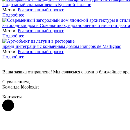
Подземный спа-комплекс в Красной Поляне
Метки:
Реализованный проект
Подробнее
Загородный дом в Сокольниках, вдохновленный нисэтай дзют
Метки:
Реализованный проект
Подробнее
Бренд-интеграция с коньячным домом François de Martignac
Метки:
Реализованный проект
Подробнее
Ваша заявка отправлена! Мы свяжемся с вами в ближайшее вре
С уважением,
Команда Ideologist
Контакты