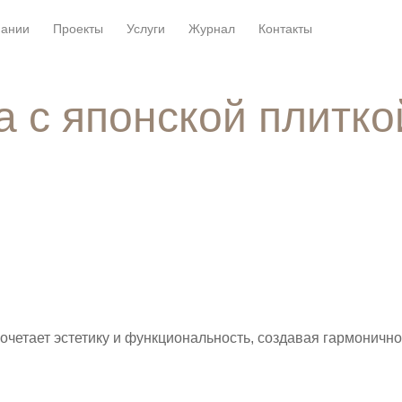
пании
Проекты
Услуги
Журнал
Контакты
а с японской плитко
очетает эстетику и функциональность, создавая гармоничн