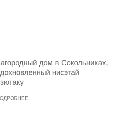
агородный дом в Сокольниках,
дохновленный нисэтай
зютаку
ОДРОБНЕЕ