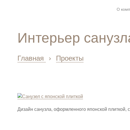
О ком
Интерьер санузл
Главная
›
Проекты
Дизайн санузла, оформленного японской плиткой, с