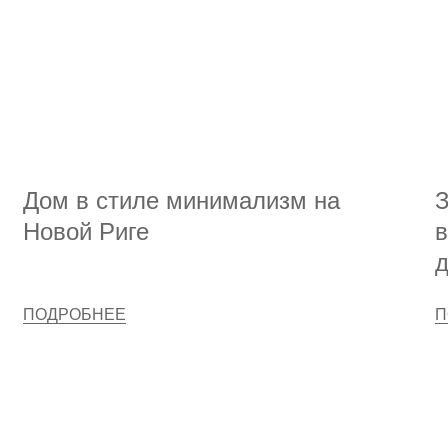
Дом в стиле минимализм на
З
Новой Риге
в
д
ПОДРОБНЕЕ
П