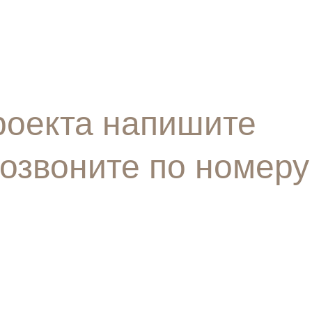
роекта напишите
позвоните по номеру