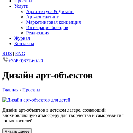
Проекты
Услуги
Архитектура & Дизайн
Арт-консалтинг
Маркетинговая концепция
Интеграция брендов
Реализация
Журнал
Контакты
RUS
|
ENG
+7(499)677-60-20
Дизайн арт-объектов
Главная
›
Проекты
Дизайн арт-объектов в детском лагере, создающий
вдохновляющую атмосферу для творчества и саморазвития
юных жителей
Читать далее