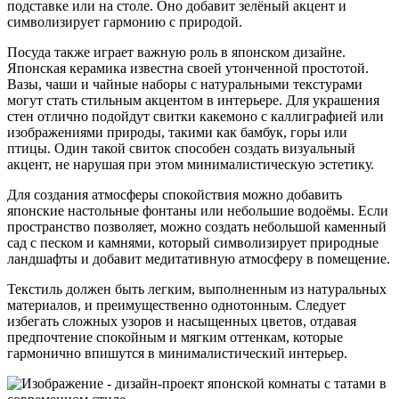
подставке или на столе. Оно добавит зелёный акцент и
символизирует гармонию с природой.
Посуда также играет важную роль в японском дизайне.
Японская керамика известна своей утонченной простотой.
Вазы, чаши и чайные наборы с натуральными текстурами
могут стать стильным акцентом в интерьере. Для украшения
стен отлично подойдут свитки какемоно с каллиграфией или
изображениями природы, такими как бамбук, горы или
птицы. Один такой свиток способен создать визуальный
акцент, не нарушая при этом минималистическую эстетику.
Для создания атмосферы спокойствия можно добавить
японские настольные фонтаны или небольшие водоёмы. Если
пространство позволяет, можно создать небольшой каменный
сад с песком и камнями, который символизирует природные
ландшафты и добавит медитативную атмосферу в помещение.
Текстиль должен быть легким, выполненным из натуральных
материалов, и преимущественно однотонным. Следует
избегать сложных узоров и насыщенных цветов, отдавая
предпочтение спокойным и мягким оттенкам, которые
гармонично впишутся в минималистический интерьер.