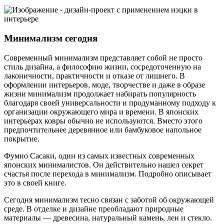
Минимализм сегодня
Современный минимализм представляет собой не просто
стиль дизайна, а философию жизни, сосредоточенную на
лаконичности, практичности и отказе от лишнего. В
оформлении интерьеров, моде, творчестве и даже в образе
жизни минимализм продолжает набирать популярность
благодаря своей универсальности и продуманному подходу к
организации окружающего мира и времени. В японских
интерьерах ковры обычно не используются. Вместо этого
предпочтительнее деревянное или бамбуковое напольное
покрытие.
Фумио Сасаки, один из самых известных современных
японских минималистов. Он действительно нашел секрет
счастья после перехода в минимализм. Подробно описывает
это в своей книге.
Сегодня минимализм тесно связан с заботой об окружающей
среде. В отделке и дизайне преобладают природные
материалы — древесина, натуральный камень, лен и стекло.