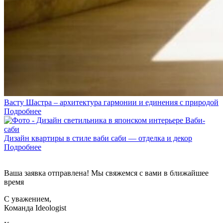
Васту Шастра – архитектура гармонии и единения с природой
Подробнее
Дизайн квартиры в стиле ваби саби — отделка и декор
Подробнее
Ваша заявка отправлена! Мы свяжемся с вами в ближайшее
время
С уважением,
Команда Ideologist