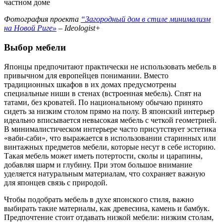
Фотография проекта
“Загородный дом в стиле минимализм
на Новой Риге»
– Ideologist+
Выбор мебели
Японцы предпочитают практически не использовать мебель в
привычном для европейцев понимании. Вместо
традиционных шкафов в их домах предусмотрены
специальные ниши в стенах (встроенная мебель). Спят на
татами, без кроватей. По национальному обычаю принято
сидеть за низким столом прямо на полу. В японский интерьер
идеально вписывается невысокая мебель с четкой геометрией.
В минималистическом интерьере часто присутствует эстетика
«ваби-саби», что выражается в использовании старинных или
винтажных предметов мебели, которые несут в себе историю.
Такая мебель может иметь потертости, сколы и царапины,
добавляя шарм и глубину. При этом большое внимание
уделяется натуральным материалам, что сохраняет важную
для японцев связь с природой.
Чтобы подобрать мебель в духе японского стиля, важно
выбирать такие материалы, как древесина, камень и бамбук.
Предпочтение стоит отдавать низкой мебели: низким столам,