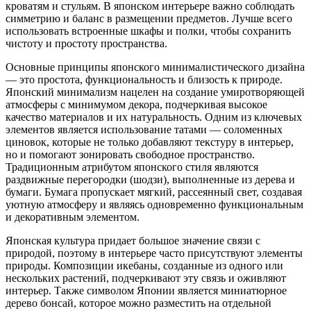
кроватям и стульям. В японском интерьере важно соблюдать
симметрию и баланс в размещении предметов. Лучше всего
использовать встроенные шкафы и полки, чтобы сохранить
чистоту и простоту пространства.
Основные принципы японского минималистического дизайна
— это простота, функциональность и близость к природе.
Японский минимализм нацелен на создание умиротворяющей
атмосферы с минимумом декора, подчеркивая высокое
качество материалов и их натуральность. Одним из ключевых
элементов является использование татами — соломенных
циновок, которые не только добавляют текстуру в интерьер,
но и помогают зонировать свободное пространство.
Традиционным атрибутом японского стиля являются
раздвижные перегородки (шодзи), выполненные из дерева и
бумаги. Бумага пропускает мягкий, рассеянный свет, создавая
уютную атмосферу и являясь одновременно функциональным
и декоративным элементом.
Японская культура придает большое значение связи с
природой, поэтому в интерьере часто присутствуют элементы
природы. Композиции икебаны, созданные из одного или
нескольких растений, подчеркивают эту связь и оживляют
интерьер. Также символом Японии является миниатюрное
дерево бонсай, которое можно разместить на отдельной