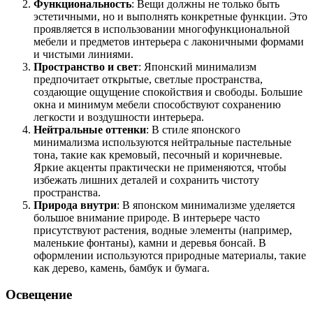
Функциональность
: Вещи должны не только быть
эстетичными, но и выполнять конкретные функции. Это
проявляется в использовании многофункциональной
мебели и предметов интерьера с лаконичными формами
и чистыми линиями.
Пространство и свет
: Японский минимализм
предпочитает открытые, светлые пространства,
создающие ощущение спокойствия и свободы. Большие
окна и минимум мебели способствуют сохранению
легкости и воздушности интерьера.
Нейтральные оттенки
: В стиле японского
минимализма используются нейтральные пастельные
тона, такие как кремовый, песочный и коричневые.
Яркие акценты практически не применяются, чтобы
избежать лишних деталей и сохранить чистоту
пространства.
Природа внутри
: В японском минимализме уделяется
большое внимание природе. В интерьере часто
присутствуют растения, водные элементы (например,
маленькие фонтаны), камни и деревья бонсай. В
оформлении используются природные материалы, такие
как дерево, камень, бамбук и бумага.
Освещение