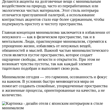
Делаются акценты на долговечные вещи с минимальным
воздействием на природу, часто из переработанных или
экологически чистых материалов. Этот стиль интерьера
отличается приглушенной палитрой, а использование
контрастных акцентов стало еще более сдержанным, чтобы
подчеркнуть простоту и чистоту пространства.
Главная концепция минимализма заключается в избавлении от
ненужного — как в физическом пространстве, так и в
ментальном. Люди, практикующие минимализм, стремятся к
упрощению жизни, избавляясь от ненужных вещей,
обязанностей и мыслей. Важной частью минималистического
стиля является пустое пространство, которое создает
ощущение свободы, легкости и открытости. При этом не
возникает чувства пустоты, так как каждый элемент
тщательно подобран и выполняет свою роль.
Минимализм сегодня — это гармония, осознанность и фокус
на важном. В условиях быстро меняющегося мира он
помогает создавать спокойные, упорядоченные пространства
и жизненные процессы, ориентированные на качество, а не
количество.