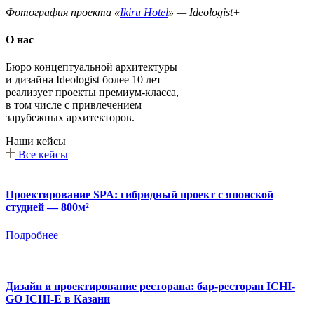
Фотография проекта «
Ikiru Hotel
» — Ideologist+
О нас
Бюро концептуальной архитектуры
и дизайна Ideologist более 10 лет
реализует проекты премиум-класса,
в том числе с привлечением
зарубежных архитекторов.
Наши кейсы
Все кейсы
Проектирование SPA: гибридный проект с японской
студией — 800м²
Подробнее
Дизайн и проектирование ресторана: бар-ресторан ICHI-
GO ICHI-E в Казани