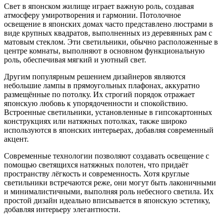
Свет в японском жилище играет важную роль, создавая
атмосферу умиротворения и гармонии. Потолочное
освещение в японских домах часто представлено люстрами в
виде крупных квадратов, выполненных из деревянных рам с
матовым стеклом. Эти светильники, обычно расположенные в
центре комнаты, выполняют в основном функциональную
роль, обеспечивая мягкий и уютный свет.
Другим популярным решением дизайнеров являются
небольшие лампы в прямоугольных плафонах, аккуратно
размещённые по потолку. Их строгий порядок отражает
японскую любовь к упорядоченности и спокойствию.
Встроенные светильники, установленные в гипсокартонных
конструкциях или натяжных потолках, также широко
используются в японских интерьерах, добавляя современный
акцент.
Современные технологии позволяют создавать освещение с
помощью светящихся натяжных полотен, что придаёт
пространству лёгкость и современность. Хотя круглые
светильники встречаются реже, они могут быть лаконичными
и минималистичными, выполняя роль небесного светила. Их
простой дизайн идеально вписывается в японскую эстетику,
добавляя интерьеру элегантности.