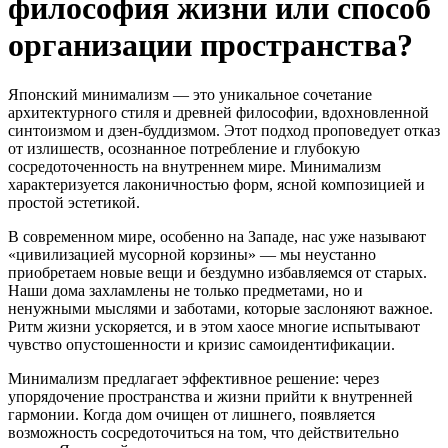
философия жизни или способ
организации пространства?
Японский минимализм — это уникальное сочетание
архитектурного стиля и древней философии, вдохновленной
синтоизмом и дзен-буддизмом. Этот подход проповедует отказ
от излишеств, осознанное потребление и глубокую
сосредоточенность на внутреннем мире. Минимализм
характеризуется лаконичностью форм, ясной композицией и
простой эстетикой.
В современном мире, особенно на Западе, нас уже называют
«цивилизацией мусорной корзины» — мы неустанно
приобретаем новые вещи и бездумно избавляемся от старых.
Наши дома захламлены не только предметами, но и
ненужными мыслями и заботами, которые заслоняют важное.
Ритм жизни ускоряется, и в этом хаосе многие испытывают
чувство опустошенности и кризис самоидентификации.
Минимализм предлагает эффективное решение: через
упорядочение пространства и жизни прийти к внутренней
гармонии. Когда дом очищен от лишнего, появляется
возможность сосредоточиться на том, что действительно