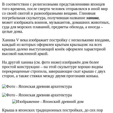
В соответствии с религиозными представлениями японцев
того времени, после смерти человек отправлялся в иной мир
со своей свитой и разнообразными вещами. Глиняная
погребальная скульптура, получившая название
ханива
,
может изображать воинов, музыкантов, домашних животных,
суда для морских плаваний, предметы обихода, а иногда –
целые дома.
Ханива V века изображает постройку с несколькими входами,
каждый из которых оформлен крытым крыльцом: на всех
крышах далеко выступающий конёк оформлен характерной
высокой наклонной аркой.
На другой ханива (см. фото ниже) изображён дом более
простой конструкции – на этой скульптуре хорошо видны
перекрещенные стропила, завершающие скат крыши с двух
сторон, а также стяжки между двумя прогонами конька.
Крыша в японских традиционных постройках, до сих пор