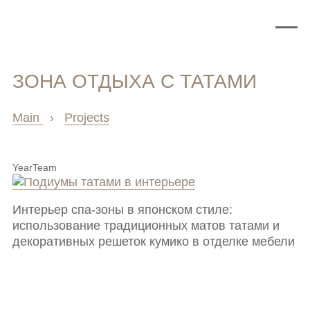
ЗОНА ОТДЫХА С ТАТАМИ
Main
›
Projects
Year
Team
Интерьер спа-зоны в японском стиле:
использование традиционных матов татами и
декоративных решеток кумико в отделке мебели