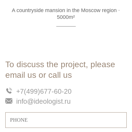
A countryside mansion in the Moscow region ·
5000m²
To discuss the project, please
email us or call us
+7(499)677-60-20
info@ideologist.ru