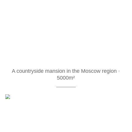
A countryside mansion in the Moscow region ·
5000m²