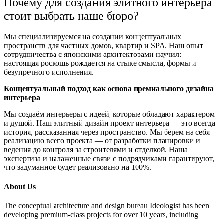
Почему для создания элитного интерьера
стоит выбрать наше бюро?
Мы специализируемся на создании концептуальных
пространств для частных домов, квартир и SPA. Наш опыт
сотрудничества с японскими архитекторами научил:
настоящая роскошь рождается на стыке смысла, формы и
безупречного исполнения.
Концептуальный подход как основа премиального дизайна
интерьера
Мы создаём интерьеры с идеей, которые обладают характером
и душой. Наш элитный дизайн проект интерьера — это всегда
история, рассказанная через пространство. Мы берем на себя
реализацию всего проекта — от разработки планировки и
ведения до контроля за строителями и отделкой. Наша
экспертиза и налаженные связи с подрядчиками гарантируют,
что задуманное будет реализовано на 100%.
About Us
The conceptual architecture and design bureau Ideologist has been
developing premium-class projects for over 10 years, including