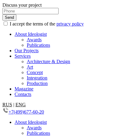
Discuss your project
I accept the terms of the
privacy policy
About Ideologist
Awards
Publications
Our Projects
Services
Architecture & Design
Art
Concept
Integration
Production
Magazine
Contacts
RUS
|
ENG
+7(499)677-60-20
About Ideologist
Awards
Publications