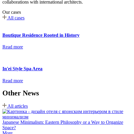
collaborations with international architects.
Our cases
All cases
Boutique Residence Rooted in History
Read more
In'ei Style Spa Area
Read more
Other News
All articles
Japanese Minimalism: Eastern Philosophy or a Way to Organize
Space?
More