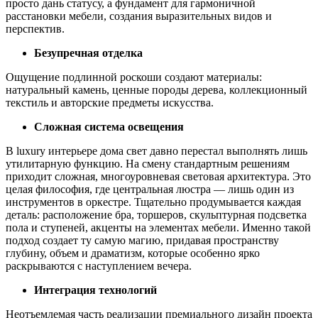
просто дань статусу, а фундамент для гармоничной
расстановки мебели, создания выразительных видов и
перспектив.
Безупречная отделка
Ощущение подлинной роскоши создают материалы:
натуральный камень, ценные породы дерева, коллекционный
текстиль и авторские предметы искусства.
Сложная система освещения
В luxury интерьере дома свет давно перестал выполнять лишь
утилитарную функцию. На смену стандартным решениям
приходит сложная, многоуровневая световая архитектура. Это
целая философия, где центральная люстра — лишь один из
инструментов в оркестре. Тщательно продумывается каждая
деталь: расположение бра, торшеров, скульптурная подсветка
пола и ступеней, акценты на элементах мебели. Именно такой
подход создает ту самую магию, придавая пространству
глубину, объем и драматизм, которые особенно ярко
раскрываются с наступлением вечера.
Интеграция технологий
Неотъемлемая часть реализации премиального дизайн проекта