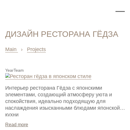
ДИЗАЙН РЕСТОРАНА ГЁДЗА
Main
›
Projects
Year
Team
Интерьер ресторана Гёдза с японскими
элементами, создающий атмосферу уюта и
спокойствия, идеально подходящую для
наслаждения изысканными блюдами японской
кухни
Read more