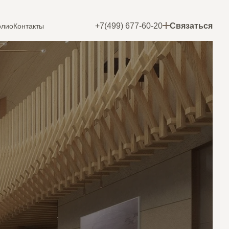
Связаться
+7(499) 677-60-20
олио
Контакты