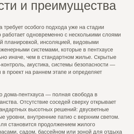
сти и преимущества
а требует особого подхода уже на стадии
р работает одновременно с несколькими слоями
й планировкой, инсоляцией, видовыми
нженерными системами, которые в пентхаусе
но иначе, чем в стандартном жилье. Скрытые
-контроль, акустика, системы безопасности —
 в проект на раннем этапе и определяет
о дома-пентхауса — полная свобода в
нства. Отсутствие соседей сверху открывает
тандартных высотных решений: двусветные
ые уровни, внутренние патио с верхним светом.
вля становится продолжением жилого
расами, садом, бассейном или зоной для отдыха