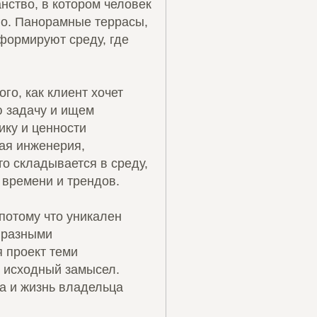
нство, в котором человек
его. Панорамные террасы,
формируют среду, где
го, как клиент хочет
ю задачу и ищем
ику и ценности
ая инженерия,
о складывается в среду,
 времени и трендов.
потому что уникален
с разными
 проект теми
 исходный замысел.
ра и жизнь владельца