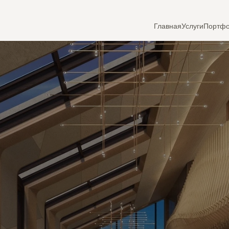
Главная
Услуги
Портф