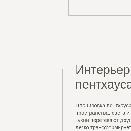
Интерьер
пентхаус
Планировка пентхауса
пространства, света и
кухни перетекают друг
легко трансформирует