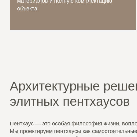
материалов и полную комплектацию
объекта.
Архитектурные реше
элитных пентхаусов
Пентхаус — это особая философия жизни, вопло
Мы проектируем пентхаусы как самостоятельные