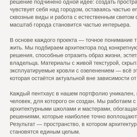
решение подчинено одной идее: создать простра
чувствует себя над городом, оставаясь частью 
сквозные виды и работа с естественным светом 
масштаб города становится частью интерьера.
В основе каждого проекта — точное понимание то
жить. Мы подбираем архитектора под конкретну
решения, способные отразить образ жизни, эстет
владельца. Материалы с живой текстурой, скрыт
эксплуатируемые кровли с озеленением — всё эт
которая остаётся актуальной вне зависимости от
Каждый пентхаус в нашем портфолио уникален, 
человек, для которого он создан. Мы работаем 
архитектурными школами и мастерами, обогащая
решениями, которые наиболее точно воплощают
Результат — пространство, в котором архитекту
становятся единым целым.