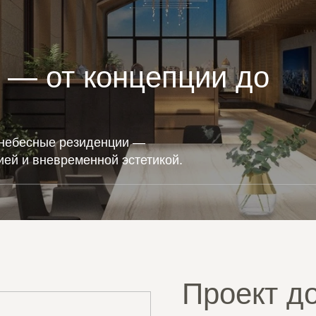
 — от концепции до
 небесные резиденции —
ией и вневременной эстетикой.
Проект д