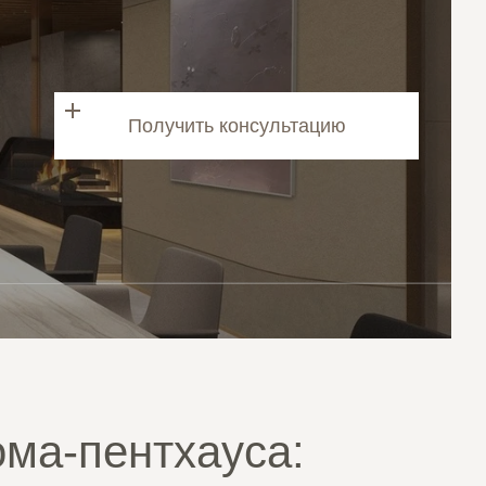
Получить консультацию
ома-пентхауса: