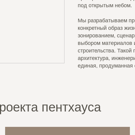
под открытым небом.
Мы разрабатываем про
конкретный образ жизн
зонированием, сценар
выбором материалов 
строительства. Такой 
архитектура, инженер
единая, продуманная 
роекта пентхауса