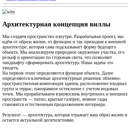
Архитектурная концепция виллы
Мы создаём пространство изнутри. Разрабатывая проект, мы
идём от образа жизни, от функции и так приходим к внешней
архитектуре, которая сама подсказывает форму будущего
объекта. Мы анализируем природное окружение участка, его
рельеф и ориентации по сторонам света, что позволяет
ландшафту сформировать архитектуру. Наша задача это
увидеть.
На первом этапе определяются функция объекта. Далее
определяются ключевые архитектурные решения: объемно-
пространственная композиция здания, расположение входных
групп и террас, панорамное остекление с учетом видовых
точек. Мы прорабатываем взаимосвязь внутренних и внешних
пространств — патио, крытые галереи, зимние сады
становятся естественным продолжением интерьера.
Результат — архитектура, которая отражает ваш образ жизни и
остается актуальной десятилетиями.