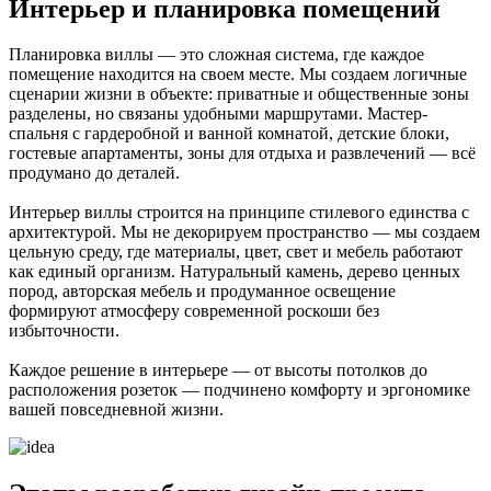
Интерьер и планировка помещений
Планировка виллы — это сложная система, где каждое
помещение находится на своем месте. Мы создаем логичные
сценарии жизни в объекте: приватные и общественные зоны
разделены, но связаны удобными маршрутами. Мастер-
спальня с гардеробной и ванной комнатой, детские блоки,
гостевые апартаменты, зоны для отдыха и развлечений — всё
продумано до деталей.
Интерьер виллы строится на принципе стилевого единства с
архитектурой. Мы не декорируем пространство — мы создаем
цельную среду, где материалы, цвет, свет и мебель работают
как единый организм. Натуральный камень, дерево ценных
пород, авторская мебель и продуманное освещение
формируют атмосферу современной роскоши без
избыточности.
Каждое решение в интерьере — от высоты потолков до
расположения розеток — подчинено комфорту и эргономике
вашей повседневной жизни.