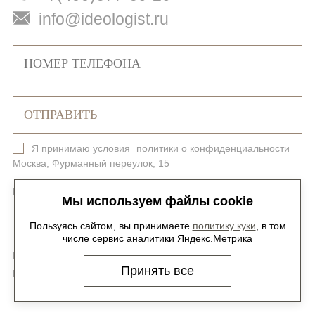
info@ideologist.ru
Я принимаю условия
политики о конфиденциальности
Москва, Фурманный переулок, 15
Политика конфиденциальности
Карта сайта
Мы используем файлы cookie
Пользуясь сайтом, вы принимаете
политику куки
, в том
числе сервис аналитики Яндекс.Метрика
Мы в соцсетях -
@ideologist.plus
Принять все
Карьера -
hr@ideologist.ru