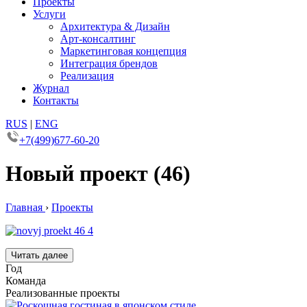
Проекты
Услуги
Архитектура & Дизайн
Арт-консалтинг
Маркетинговая концепция
Интеграция брендов
Реализация
Журнал
Контакты
RUS
|
ENG
+7(499)677-60-20
Новый проект (46)
Главная
›
Проекты
Читать далее
Год
Команда
Реализованные проекты