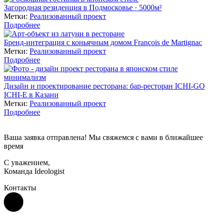
Загородная резиденция в Подмосковье · 5000м²
Метки:
Реализованный проект
Подробнее
Бренд-интеграция с коньячным домом François de Martignac
Метки:
Реализованный проект
Подробнее
Дизайн и проектирование ресторана: бар-ресторан ICHI-GO
ICHI-E в Казани
Метки:
Реализованный проект
Подробнее
Ваша заявка отправлена! Мы свяжемся с вами в ближайшее
время
С уважением,
Команда Ideologist
Контакты