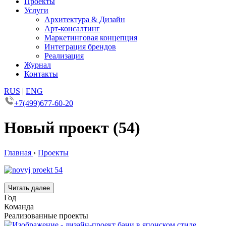
Проекты
Услуги
Архитектура & Дизайн
Арт-консалтинг
Маркетинговая концепция
Интеграция брендов
Реализация
Журнал
Контакты
RUS
|
ENG
+7(499)677-60-20
Новый проект (54)
Главная
›
Проекты
Читать далее
Год
Команда
Реализованные проекты