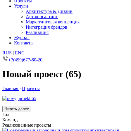
Проекты
Услуги
Архитектура & Дизайн
Арт-консалтинг
Маркетинговая концепция
Интеграция брендов
Реализация
Журнал
Контакты
RUS
|
ENG
+7(499)677-60-20
Новый проект (65)
Главная
›
Проекты
Читать далее
Год
Команда
Реализованные проекты