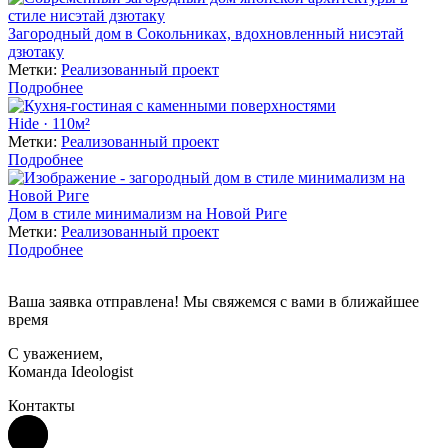
Загородный дом в Сокольниках, вдохновленный нисэтай
дзютаку
Метки:
Реализованный проект
Подробнее
Hide · 110м²
Метки:
Реализованный проект
Подробнее
Дом в стиле минимализм на Новой Риге
Метки:
Реализованный проект
Подробнее
Ваша заявка отправлена! Мы свяжемся с вами в ближайшее
время
С уважением,
Команда Ideologist
Контакты