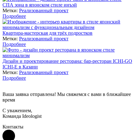
СПА зона в японском стиле инъэй
Метки:
Реализованный проект
Подробнее
Квартира-мастерская для трёх подростков
Метки:
Реализованный проект
Подробнее
Дизайн и проектирование ресторана: бар-ресторан ICHI-GO
ICHI-E в Казани
Метки:
Реализованный проект
Подробнее
Ваша заявка отправлена! Мы свяжемся с вами в ближайшее
время
С уважением,
Команда Ideologist
Контакты