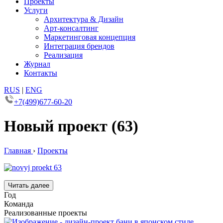
Проекты
Услуги
Архитектура & Дизайн
Арт-консалтинг
Маркетинговая концепция
Интеграция брендов
Реализация
Журнал
Контакты
RUS
|
ENG
+7(499)677-60-20
Новый проект (63)
Главная
›
Проекты
Читать далее
Год
Команда
Реализованные проекты