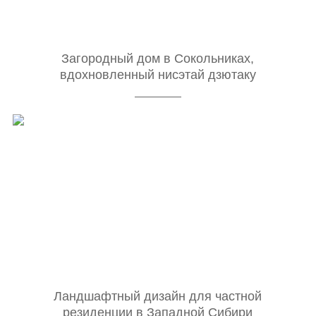
Загородный дом в Сокольниках,
вдохновленный нисэтай дзютаку
Ландшафтный дизайн для частной
резиденции в Западной Сибири