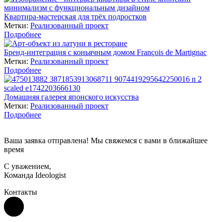
Квартира-мастерская для трёх подростков
Метки:
Реализованный проект
Подробнее
Бренд-интеграция с коньячным домом François de Martignac
Метки:
Реализованный проект
Подробнее
Домашняя галерея японского искусства
Метки:
Реализованный проект
Подробнее
Ваша заявка отправлена! Мы свяжемся с вами в ближайшее
время
С уважением,
Команда Ideologist
Контакты