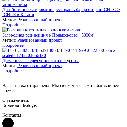
Дизайн и проектирование ресторана: бар-ресторан ICHI-GO
ICHI-E в Казани
Метки:
Реализованный проект
Подробнее
Загородная резиденция в Подмосковье · 5000м²
Метки:
Реализованный проект
Подробнее
Домашняя галерея японского искусства
Метки:
Реализованный проект
Подробнее
Ваша заявка отправлена! Мы свяжемся с вами в ближайшее
время
С уважением,
Команда Ideologist
Контакты