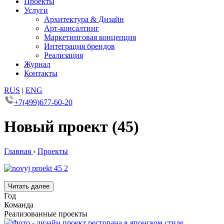
Проекты
Услуги
Архитектура & Дизайн
Арт-консалтинг
Маркетинговая концепция
Интеграция брендов
Реализация
Журнал
Контакты
RUS
|
ENG
+7(499)677-60-20
Новый проект (45)
Главная
›
Проекты
Читать далее
Год
Команда
Реализованные проекты