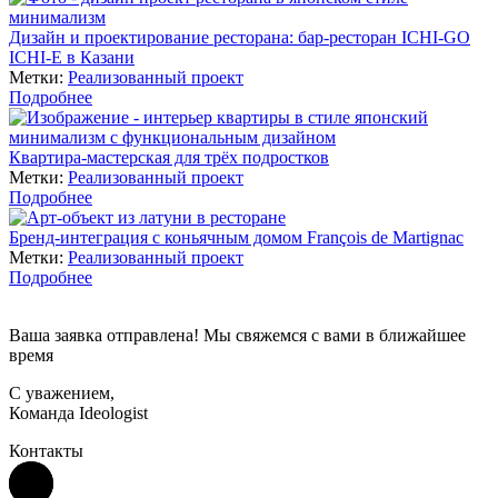
Дизайн и проектирование ресторана: бар-ресторан ICHI-GO
ICHI-E в Казани
Метки:
Реализованный проект
Подробнее
Квартира-мастерская для трёх подростков
Метки:
Реализованный проект
Подробнее
Бренд-интеграция с коньячным домом François de Martignac
Метки:
Реализованный проект
Подробнее
Ваша заявка отправлена! Мы свяжемся с вами в ближайшее
время
С уважением,
Команда Ideologist
Контакты