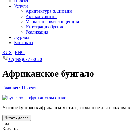
Проекты
Услуги
Архитектура & Дизайн
Арт-консалтинг
Маркетинговая концепция
Интеграция брендов
Реализация
Журнал
Контакты
RUS
|
ENG
+7(499)677-60-20
Африканское бунгало
Главная
›
Проекты
Уютное бунгало в африканском стиле, созданное для прожива
Читать далее
Год
Команда