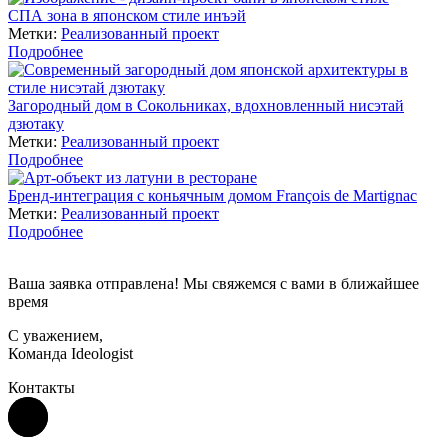
СПА зона в японском стиле инъэй
Метки:
Реализованный проект
Подробнее
Загородный дом в Сокольниках, вдохновленный нисэтай
дзютаку
Метки:
Реализованный проект
Подробнее
Бренд-интеграция с коньячным домом François de Martignac
Метки:
Реализованный проект
Подробнее
Ваша заявка отправлена! Мы свяжемся с вами в ближайшее
время
С уважением,
Команда Ideologist
Контакты