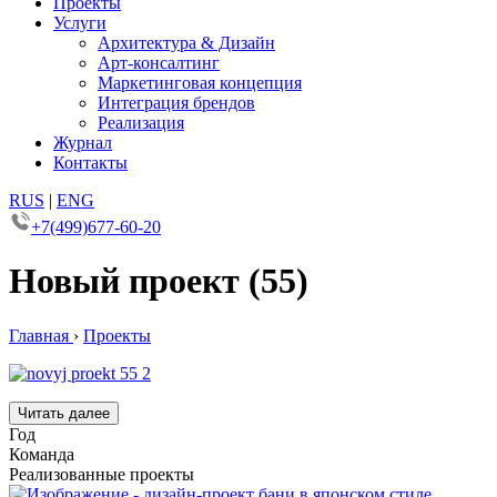
Проекты
Услуги
Архитектура & Дизайн
Арт-консалтинг
Маркетинговая концепция
Интеграция брендов
Реализация
Журнал
Контакты
RUS
|
ENG
+7(499)677-60-20
Новый проект (55)
Главная
›
Проекты
Читать далее
Год
Команда
Реализованные проекты